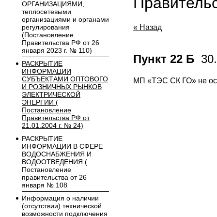
Правительс
ОРГАНИЗАЦИЯМИ,
теплосетевыми
организациями и органами
регулирования
« Назад
(Постановление
Правительства РФ от 26
января 2023 г. № 110)
Пункт 22 Б
30.
РАСКРЫТИЕ
ИНФОРМАЦИИ
СУБЪЕКТАМИ ОПТОВОГО
МП «ТЭС СК ГО» не ос
И РОЗНИЧНЫХ РЫНКОВ
ЭЛЕКТРИЧЕСКОЙ
ЭНЕРГИИ (
Постановление
Правительства РФ от
21.01.2004 г. № 24)
РАСКРЫТИЕ
ИНФОРМАЦИИ В СФЕРЕ
ВОДОСНАБЖЕНИЯ И
ВОДООТВЕДЕНИЯ (
Постановление
правительства от 26
января № 108
Информация о наличии
(отсутствии) технической
возможности подключения